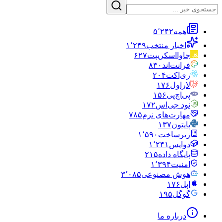
همه
۵٬۲۴۲
اخبار منتخب
۱٬۲۴۹
جاوااسکریپت
۶۲۷
فرانت‌اند
۸۳۰
ری‌اکت
۲۰۴
لاراول
۱۷۶
پی‌اچ‌پی
۱۵۶
نود جی‌اس
۱۷۲
مهارت‌های نرم
۷۸۵
پایتون
۱۳۷
زیرساخت
۱٬۵۹۰
دواپس
۱٬۲۴۱
پایگاه داده
۲۱۵
امنیت
۱٬۳۹۴
هوش مصنوعی
۳٬۰۸۵
اپل
۱۷۶
گوگل
۱۹۵
درباره ما