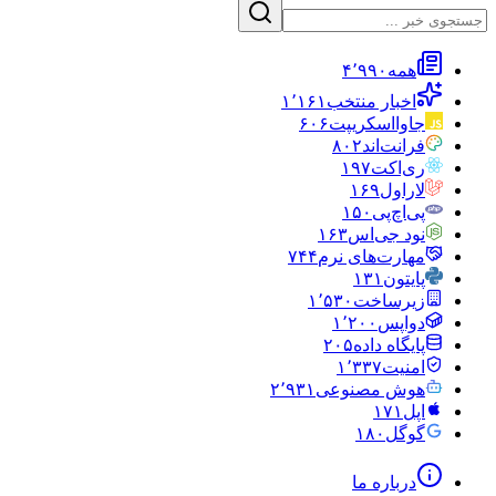
همه
۴٬۹۹۰
اخبار منتخب
۱٬۱۶۱
جاوااسکریپت
۶۰۶
فرانت‌اند
۸۰۲
ری‌اکت
۱۹۷
لاراول
۱۶۹
پی‌اچ‌پی
۱۵۰
نود جی‌اس
۱۶۳
مهارت‌های نرم
۷۴۴
پایتون
۱۳۱
زیرساخت
۱٬۵۳۰
دواپس
۱٬۲۰۰
پایگاه داده
۲۰۵
امنیت
۱٬۳۳۷
هوش مصنوعی
۲٬۹۳۱
اپل
۱۷۱
گوگل
۱۸۰
درباره ما