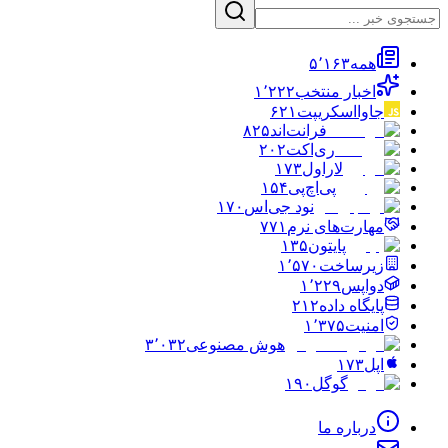
همه
۵٬۱۶۳
اخبار منتخب
۱٬۲۲۲
جاوااسکریپت
۶۲۱
فرانت‌اند
۸۲۵
ری‌اکت
۲۰۲
لاراول
۱۷۳
پی‌اچ‌پی
۱۵۴
نود جی‌اس
۱۷۰
مهارت‌های نرم
۷۷۱
پایتون
۱۳۵
زیرساخت
۱٬۵۷۰
دواپس
۱٬۲۲۹
پایگاه داده
۲۱۲
امنیت
۱٬۳۷۵
هوش مصنوعی
۳٬۰۳۲
اپل
۱۷۳
گوگل
۱۹۰
درباره ما