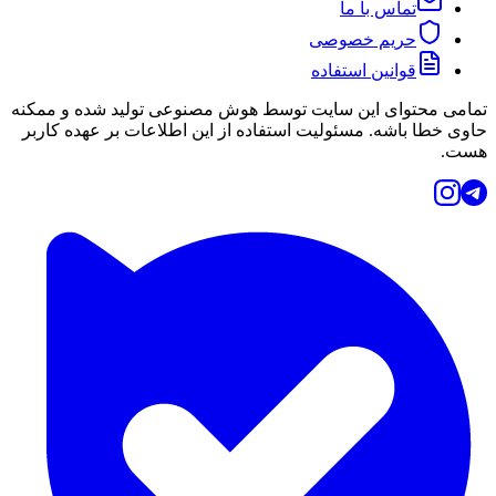
تماس با ما
حریم خصوصی
قوانین استفاده
تمامی محتوای این سایت توسط هوش مصنوعی تولید شده و ممکنه
حاوی خطا باشه. مسئولیت استفاده از این اطلاعات بر عهده کاربر
هست.