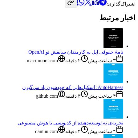
اشتراک‌گذاری:
اخبار مرتبط
نامهٔ حقوقی اپل به کارمندان سابقش تو OpenAI
۳ ساعت پیش
۲
دقیقه
macrumors.com
AutoHarness؛ اسکیل‌هایی که خودشون یاد می‌گیرن
۴ ساعت پیش
۳
دقیقه
github.com
تجربه‌ی یه توسعه‌دهنده از کدنویسی با هوش مصنوعی
۴ ساعت پیش
۴
دقیقه
danluu.com