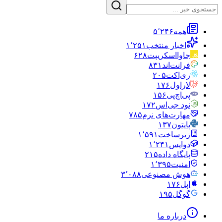
همه
۵٬۲۴۶
اخبار منتخب
۱٬۲۵۱
جاوااسکریپت
۶۲۸
فرانت‌اند
۸۳۱
ری‌اکت
۲۰۵
لاراول
۱۷۶
پی‌اچ‌پی
۱۵۶
نود جی‌اس
۱۷۲
مهارت‌های نرم
۷۸۵
پایتون
۱۳۷
زیرساخت
۱٬۵۹۱
دواپس
۱٬۲۴۱
پایگاه داده
۲۱۵
امنیت
۱٬۳۹۵
هوش مصنوعی
۳٬۰۸۸
اپل
۱۷۶
گوگل
۱۹۵
درباره ما