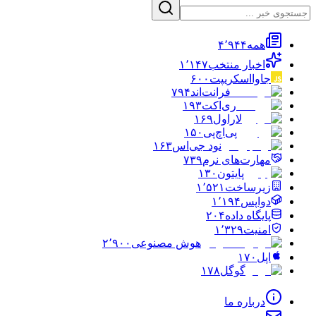
همه
۴٬۹۴۴
اخبار منتخب
۱٬۱۴۷
جاوااسکریپت
۶۰۰
فرانت‌اند
۷۹۴
ری‌اکت
۱۹۳
لاراول
۱۶۹
پی‌اچ‌پی
۱۵۰
نود جی‌اس
۱۶۳
مهارت‌های نرم
۷۳۹
پایتون
۱۳۰
زیرساخت
۱٬۵۲۱
دواپس
۱٬۱۹۴
پایگاه داده
۲۰۴
امنیت
۱٬۳۲۹
هوش مصنوعی
۲٬۹۰۰
اپل
۱۷۰
گوگل
۱۷۸
درباره ما