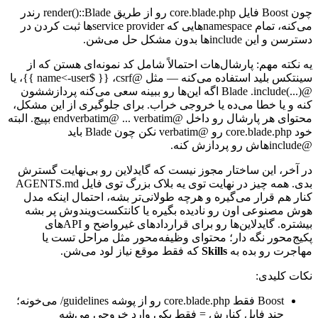
چون
Boost
فایل
core.blade.php
رو
از
طریق
Blade
::
render()
رندر
می‌کنه،
تمام
namespace
هایی
که
service provider
ها
ثبت
کردن
در
دسترسن
و
این
include
ها
بدون
مشکل
حل
می‌شن.
یه
نکته
مهم:
پارشال‌هات
احتمالاً
شامل
کد
نمونه‌ای
هستن
که
از
سینتکس
بلید
استفاده
می‌کنه
—
مثل
@
csrf
،
{{
$
user
->
name
}}،
یا
@
include(...)
.
Blade
اگه
این‌ها
رو
ببینه
سعی
می‌کنه
پردازششون
کنه
و
یا
خطا
می‌ده
یا
خروجی
خراب.
برای
جلوگیری
از
این
مشکل،
محتوای
هر
پارشال
رو
داخل
@
verbatim
...
@
endverbatim
بپیچ.
البته
خود
core.blade.php
رو
@
verbatim
نکن
چون
Blade
باید
@
include
هاش
رو
پردازش
کنه.
در
آخر،
این
ساختار
مجوز
نیست
که
گایدلاین
رو
بی‌نهایت
گسترش
بدی.
همه
چیز
در
نهایت
توی
یه
بلاک
بزرگ
توی
فایل
AGENTS.md
کنار
هم
قرار
می‌گیره
و
هرچه
طولانی‌تر
بشه،
احتمال
اینکه
مدل
هوش
مصنوعی
اون
رو
نادیده
بگیره
یا
کانتکست‌ویندوش
پر
بشه
بیشتره.
گایدلاین‌ها
رو
برای
قراردادهای
غیر‌واضح
و
API
های
پکیج‌محور
نگه
دار؛
محتوای
وظیفه‌محور
مثل
مراحل
تست
یا
مهاجرت
رو
بده
به
Skills
که
فقط
موقع
نیاز
لود
می‌شن.
نکات
کلیدی:
Boost
فقط
core.blade.php
رو
از
پوشه
guidelines
/
می‌خونه؛
چند
فایل
کنارش
=
فقط
یکی
وارد
خروجی
می‌شه