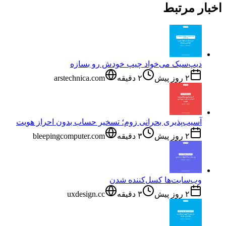
اخبار مرتبط
دیپ‌سیک می‌خواد چیپ خودش رو بسازه
۲ روز پیش
۲
دقیقه
arstechnica.com
آسیب‌پذیری بحرانی زوم؛ تسخیر حساب بدون احراز هویت
۲ روز پیش
۳
دقیقه
bleepingcomputer.com
وب‌سایت‌ها کسل‌کننده شدن
۲ روز پیش
۳
دقیقه
uxdesign.cc