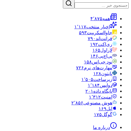
همه
۴٬۸۷۵
اخبار منتخب
۱٬۱۱۷
جاوااسکریپت
۵۹۳
فرانت‌اند
۷۹۰
ری‌اکت
۱۹۲
لاراول
۱۶۵
پی‌اچ‌پی
۱۴۶
نود جی‌اس
۱۵۸
مهارت‌های نرم
۷۲۶
پایتون
۱۲۸
زیرساخت
۱٬۵۰۵
دواپس
۱٬۱۸۴
پایگاه داده
۲۰۱
امنیت
۱٬۳۱۲
هوش مصنوعی
۲٬۸۵۶
اپل
۱۶۹
گوگل
۱۷۵
درباره ما