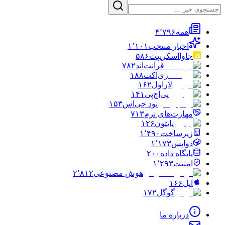
همه
۴٬۷۹۶
اخبار منتخب
۱٬۱۰۱
جاوااسکریپت
۵۸۶
فرانت‌اند
۷۸۲
ری‌اکت
۱۸۸
لاراول
۱۶۲
پی‌اچ‌پی
۱۴۱
نود جی‌اس
۱۵۳
مهارت‌های نرم
۷۱۳
پایتون
۱۲۶
زیرساخت
۱٬۴۹۰
دواپس
۱٬۱۷۳
پایگاه داده
۲۰۰
امنیت
۱٬۲۹۳
هوش مصنوعی
۲٬۸۱۲
اپل
۱۶۶
گوگل
۱۷۲
درباره ما