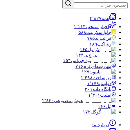
همه
۴٬۸۲۷
اخبار منتخب
۱٬۱۱۳
جاوااسکریپت
۵۸۸
فرانت‌اند
۷۸۵
ری‌اکت
۱۸۹
لاراول
۱۶۵
پی‌اچ‌پی
۱۴۴
نود جی‌اس
۱۵۴
مهارت‌های نرم
۷۱۶
پایتون
۱۲۷
زیرساخت
۱٬۴۹۸
دواپس
۱٬۱۷۹
پایگاه داده
۲۰۱
امنیت
۱٬۳۰۱
هوش مصنوعی
۲٬۸۳۰
اپل
۱۶۶
گوگل
۱۷۲
درباره ما