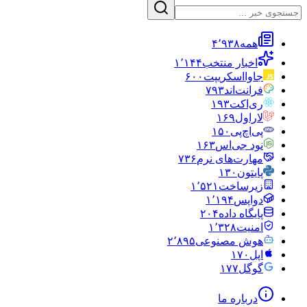
همه
۴٬۹۳۸
اخبار منتخب
۱٬۱۴۴
جاوااسکریپت
۶۰۰
فرانت‌اند
۷۹۳
ری‌اکت
۱۹۳
لاراول
۱۶۹
پی‌اچ‌پی
۱۵۰
نود جی‌اس
۱۶۳
مهارت‌های نرم
۷۳۶
پایتون
۱۳۰
زیرساخت
۱٬۵۲۱
دواپس
۱٬۱۹۴
پایگاه داده
۲۰۴
امنیت
۱٬۳۲۸
هوش مصنوعی
۲٬۸۹۵
اپل
۱۷۰
گوگل
۱۷۷
درباره ما