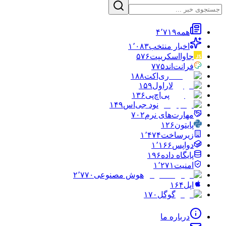
همه
۴٬۷۱۹
اخبار منتخب
۱٬۰۸۳
جاوااسکریپت
۵۷۶
فرانت‌اند
۷۷۵
ری‌اکت
۱۸۸
لاراول
۱۵۹
پی‌اچ‌پی
۱۳۶
نود جی‌اس
۱۴۹
مهارت‌های نرم
۷۰۲
پایتون
۱۲۶
زیرساخت
۱٬۴۷۴
دواپس
۱٬۱۶۶
پایگاه داده
۱۹۶
امنیت
۱٬۲۷۱
هوش مصنوعی
۲٬۷۷۰
اپل
۱۶۴
گوگل
۱۷۰
درباره ما