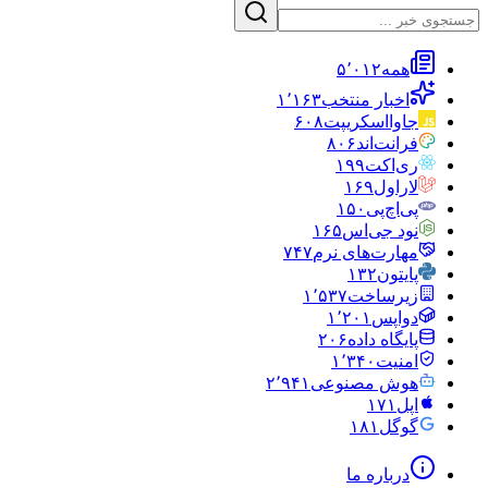
همه
۵٬۰۱۲
اخبار منتخب
۱٬۱۶۳
جاوااسکریپت
۶۰۸
فرانت‌اند
۸۰۶
ری‌اکت
۱۹۹
لاراول
۱۶۹
پی‌اچ‌پی
۱۵۰
نود جی‌اس
۱۶۵
مهارت‌های نرم
۷۴۷
پایتون
۱۳۲
زیرساخت
۱٬۵۳۷
دواپس
۱٬۲۰۱
پایگاه داده
۲۰۶
امنیت
۱٬۳۴۰
هوش مصنوعی
۲٬۹۴۱
اپل
۱۷۱
گوگل
۱۸۱
درباره ما