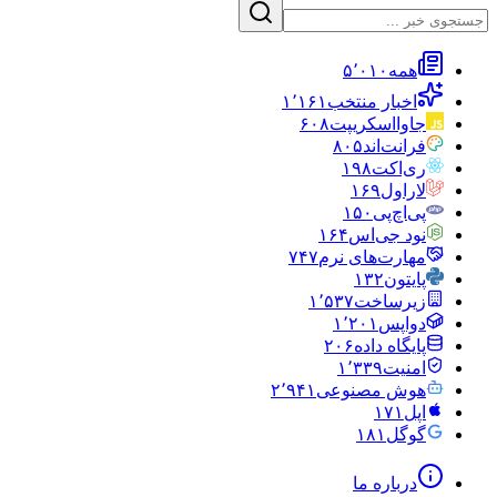
همه
۵٬۰۱۰
اخبار منتخب
۱٬۱۶۱
جاوااسکریپت
۶۰۸
فرانت‌اند
۸۰۵
ری‌اکت
۱۹۸
لاراول
۱۶۹
پی‌اچ‌پی
۱۵۰
نود جی‌اس
۱۶۴
مهارت‌های نرم
۷۴۷
پایتون
۱۳۲
زیرساخت
۱٬۵۳۷
دواپس
۱٬۲۰۱
پایگاه داده
۲۰۶
امنیت
۱٬۳۳۹
هوش مصنوعی
۲٬۹۴۱
اپل
۱۷۱
گوگل
۱۸۱
درباره ما