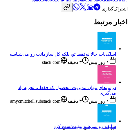
اشتراک‌گذاری:
اخبار مرتبط
اسلک‌بات حالا نه‌فقط تو، بلکه کل سازمانت رو می‌شناسه
۱ روز پیش
۳
دقیقه
slack.com
درس‌های پنهان مدیریت محصول که فقط با تجربه یاد
می‌گیری
۱ روز پیش
۳
دقیقه
amycmitchell.substack.com
سلیقه رو نمی‌شه یونیت‌تست کرد