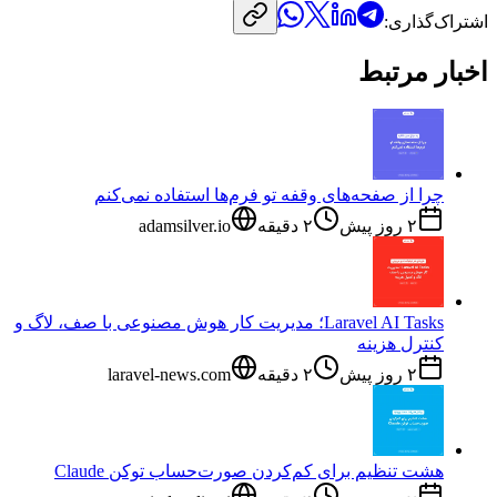
اشتراک‌گذاری:
اخبار مرتبط
چرا از صفحه‌های وقفه تو فرم‌ها استفاده نمی‌کنم
۲ روز پیش
۲
دقیقه
adamsilver.io
Laravel AI Tasks؛ مدیریت کار هوش مصنوعی با صف، لاگ و
کنترل هزینه
۲ روز پیش
۲
دقیقه
laravel-news.com
هشت تنظیم برای کم‌کردن صورت‌حساب توکن Claude