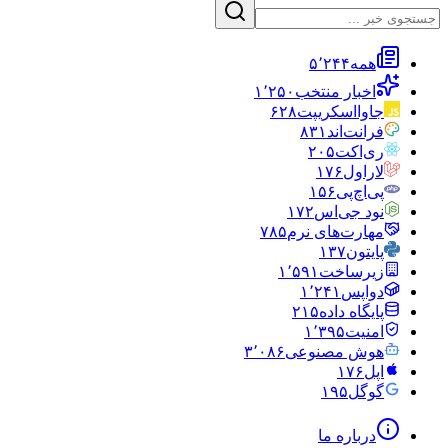
همه
۵٬۲۴۴
اخبار منتخب
۱٬۲۵۰
جاوااسکریپت
۶۲۸
فرانت‌اند
۸۳۱
ری‌اکت
۲۰۵
لاراول
۱۷۶
پی‌اچ‌پی
۱۵۶
نود جی‌اس
۱۷۲
مهارت‌های نرم
۷۸۵
پایتون
۱۳۷
زیرساخت
۱٬۵۹۱
دواپس
۱٬۲۴۱
پایگاه داده
۲۱۵
امنیت
۱٬۳۹۵
هوش مصنوعی
۳٬۰۸۶
اپل
۱۷۶
گوگل
۱۹۵
درباره ما