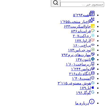
همه
۵٬۲۹۴
اخبار منتخب
۱٬۲۵۵
جاوااسکریپت
۶۳۳
فرانت‌اند
۸۳۶
ری‌اکت
۲۰۷
لاراول
۱۷۷
پی‌اچ‌پی
۱۶۰
نود جی‌اس
۱۷۳
مهارت‌های نرم
۷۹۲
پایتون
۱۳۷
زیرساخت
۱٬۶۰۱
دواپس
۱٬۲۴۴
پایگاه داده
۲۱۶
امنیت
۱٬۴۰۸
هوش مصنوعی
۳٬۱۱۵
اپل
۱۷۹
گوگل
۱۹۶
درباره ما