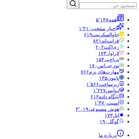
همه
۵٬۱۳۸
اخبار منتخب
۱٬۲۱۰
جاوااسکریپت
۶۱۹
فرانت‌اند
۸۲۱
ری‌اکت
۲۰۲
لاراول
۱۷۳
پی‌اچ‌پی
۱۵۴
نود جی‌اس
۱۷۰
مهارت‌های نرم
۷۶۶
پایتون
۱۳۵
زیرساخت
۱٬۵۶۶
دواپس
۱٬۲۲۷
پایگاه داده
۲۱۲
امنیت
۱٬۳۷۰
هوش مصنوعی
۳٬۰۱۹
اپل
۱۷۳
گوگل
۱۹۰
درباره ما