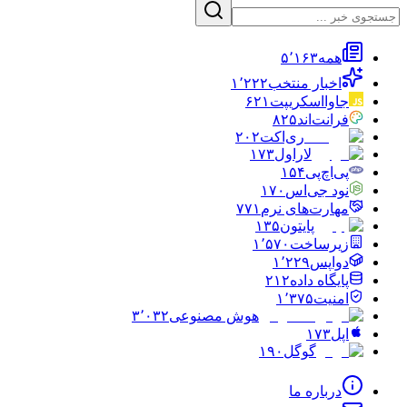
همه
۵٬۱۶۳
اخبار منتخب
۱٬۲۲۲
جاوااسکریپت
۶۲۱
فرانت‌اند
۸۲۵
ری‌اکت
۲۰۲
لاراول
۱۷۳
پی‌اچ‌پی
۱۵۴
نود جی‌اس
۱۷۰
مهارت‌های نرم
۷۷۱
پایتون
۱۳۵
زیرساخت
۱٬۵۷۰
دواپس
۱٬۲۲۹
پایگاه داده
۲۱۲
امنیت
۱٬۳۷۵
هوش مصنوعی
۳٬۰۳۲
اپل
۱۷۳
گوگل
۱۹۰
درباره ما