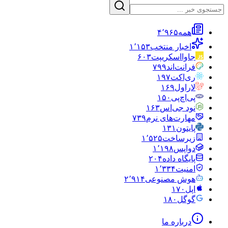
همه
۴٬۹۶۵
اخبار منتخب
۱٬۱۵۳
جاوااسکریپت
۶۰۳
فرانت‌اند
۷۹۹
ری‌اکت
۱۹۷
لاراول
۱۶۹
پی‌اچ‌پی
۱۵۰
نود جی‌اس
۱۶۳
مهارت‌های نرم
۷۳۹
پایتون
۱۳۱
زیرساخت
۱٬۵۲۵
دواپس
۱٬۱۹۸
پایگاه داده
۲۰۴
امنیت
۱٬۳۳۴
هوش مصنوعی
۲٬۹۱۴
اپل
۱۷۰
گوگل
۱۸۰
درباره ما