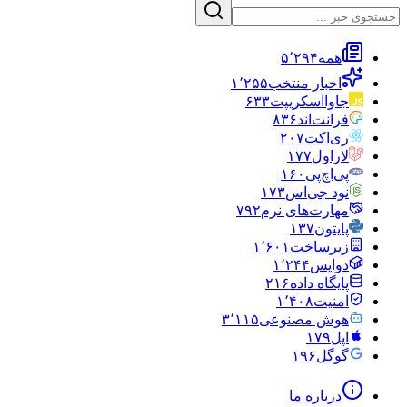
همه
۵٬۲۹۴
اخبار منتخب
۱٬۲۵۵
جاوااسکریپت
۶۳۳
فرانت‌اند
۸۳۶
ری‌اکت
۲۰۷
لاراول
۱۷۷
پی‌اچ‌پی
۱۶۰
نود جی‌اس
۱۷۳
مهارت‌های نرم
۷۹۲
پایتون
۱۳۷
زیرساخت
۱٬۶۰۱
دواپس
۱٬۲۴۴
پایگاه داده
۲۱۶
امنیت
۱٬۴۰۸
هوش مصنوعی
۳٬۱۱۵
اپل
۱۷۹
گوگل
۱۹۶
درباره ما