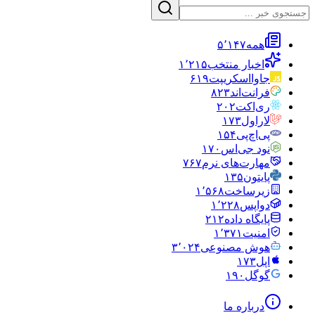
همه
۵٬۱۴۷
اخبار منتخب
۱٬۲۱۵
جاوااسکریپت
۶۱۹
فرانت‌اند
۸۲۳
ری‌اکت
۲۰۲
لاراول
۱۷۳
پی‌اچ‌پی
۱۵۴
نود جی‌اس
۱۷۰
مهارت‌های نرم
۷۶۷
پایتون
۱۳۵
زیرساخت
۱٬۵۶۸
دواپس
۱٬۲۲۸
پایگاه داده
۲۱۲
امنیت
۱٬۳۷۱
هوش مصنوعی
۳٬۰۲۴
اپل
۱۷۳
گوگل
۱۹۰
درباره ما