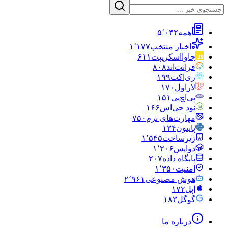
همه
۵٬۰۴۲
اخبار منتخب
۱٬۱۷۷
جاوااسکریپت
۶۱۱
فرانت‌اند
۸۰۸
ری‌اکت
۱۹۹
لاراول
۱۷۰
پی‌اچ‌پی
۱۵۱
نود جی‌اس
۱۶۶
مهارت‌های نرم
۷۵۰
پایتون
۱۳۴
زیرساخت
۱٬۵۴۵
دواپس
۱٬۲۰۶
پایگاه داده
۲۰۷
امنیت
۱٬۳۵۰
هوش مصنوعی
۲٬۹۶۱
اپل
۱۷۲
گوگل
۱۸۳
درباره ما