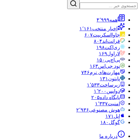
همه
۴٬۹۹۹
اخبار منتخب
۱٬۱۶۱
جاوااسکریپت
۶۰۷
فرانت‌اند
۸۰۴
ری‌اکت
۱۹۸
لاراول
۱۶۹
پی‌اچ‌پی
۱۵۰
نود جی‌اس
۱۶۳
مهارت‌های نرم
۷۴۶
پایتون
۱۳۱
زیرساخت
۱٬۵۳۳
دواپس
۱٬۲۰۰
پایگاه داده
۲۰۵
امنیت
۱٬۳۳۷
هوش مصنوعی
۲٬۹۳۶
اپل
۱۷۱
گوگل
۱۸۰
درباره ما