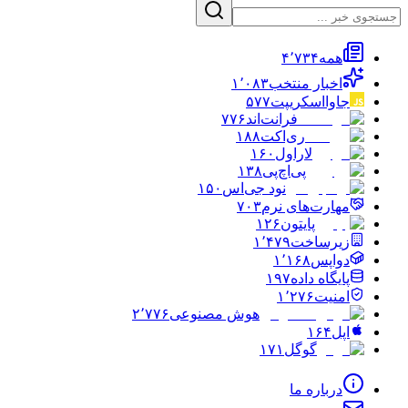
همه
۴٬۷۳۴
اخبار منتخب
۱٬۰۸۳
جاوااسکریپت
۵۷۷
فرانت‌اند
۷۷۶
ری‌اکت
۱۸۸
لاراول
۱۶۰
پی‌اچ‌پی
۱۳۸
نود جی‌اس
۱۵۰
مهارت‌های نرم
۷۰۳
پایتون
۱۲۶
زیرساخت
۱٬۴۷۹
دواپس
۱٬۱۶۸
پایگاه داده
۱۹۷
امنیت
۱٬۲۷۶
هوش مصنوعی
۲٬۷۷۶
اپل
۱۶۴
گوگل
۱۷۱
درباره ما