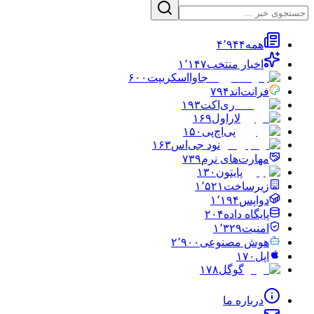
همه
۴٬۹۴۴
اخبار منتخب
۱٬۱۴۷
جاوااسکریپت
۶۰۰
فرانت‌اند
۷۹۴
ری‌اکت
۱۹۳
لاراول
۱۶۹
پی‌اچ‌پی
۱۵۰
نود جی‌اس
۱۶۳
مهارت‌های نرم
۷۳۹
پایتون
۱۳۰
زیرساخت
۱٬۵۲۱
دواپس
۱٬۱۹۴
پایگاه داده
۲۰۴
امنیت
۱٬۳۲۹
هوش مصنوعی
۲٬۹۰۰
اپل
۱۷۰
گوگل
۱۷۸
درباره ما