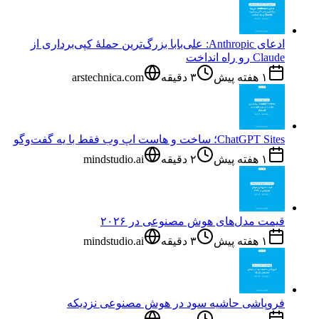
ادعای Anthropic: علی‌بابا بزرگ‌ترین حملهٔ کپی‌برداری از
Claude رو راه انداخت
۱ هفته پیش
۳
دقیقه
arstechnica.com
ChatGPT Sites؛ ساخت و هاست اپ وب فقط با یه گفت‌وگو
۱ هفته پیش
۲
دقیقه
mindstudio.ai
قیمت مدل‌های هوش مصنوعی در ۲۰۲۶
۱ هفته پیش
۳
دقیقه
mindstudio.ai
فروپاشی حاشیه سود در هوش مصنوعی نزدیکه